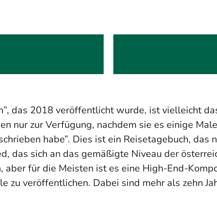
 das 2018 veröffentlicht wurde, ist vielleicht da
nen nur zur Verfügung, nachdem sie es einige Mal
eschrieben habe”. Dies ist ein Reisetagebuch, das 
d, das sich an das gemäßigte Niveau der österreic
ich, aber für die Meisten ist es eine High-End-Kompo
le zu veröffentlichen. Dabei sind mehr als zehn J