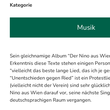
Kategorie
Musik
Sein gleichnamige Album “Der Nino aus Wien”,
Erkenntnis diese Texte stehen einigen Perso
“vielleicht das beste lange Lied, das ich je g
“Unentschieden gegen Ried” ist ein Protestlie
(vielleicht nicht der Verein) sind sehr glückl
Nino aus Wien darauf vor, seine nächste Sing
deutschsprachigen Raum vergangen.