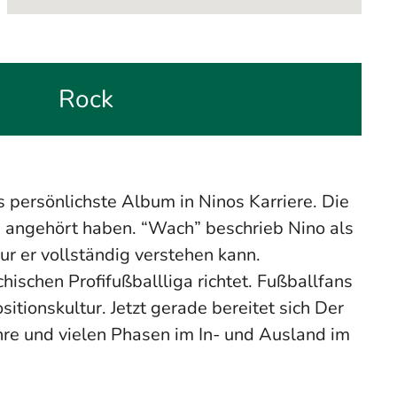
Rock
s persönlichste Album in Ninos Karriere. Die
e angehört haben. “Wach” beschrieb Nino als
nur er vollständig verstehen kann.
hischen Profifußballliga richtet. Fußballfans
sitionskultur. Jetzt gerade bereitet sich Der
ahre und vielen Phasen im In- und Ausland im