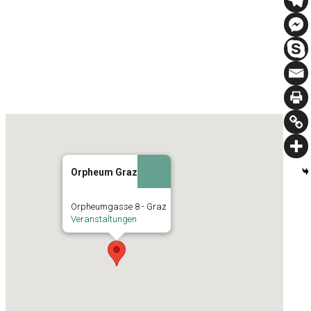
Orpheum Graz
Orpheumgasse 8 - Graz
Veranstaltungen