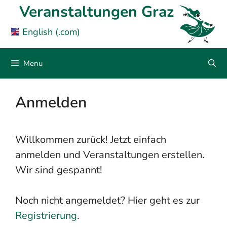
Skip
Veranstaltungen Graz
to
English (.com)
content
Menu
Anmelden
Willkommen zurück! Jetzt einfach
anmelden und Veranstaltungen erstellen.
Wir sind gespannt!
Noch nicht angemeldet? Hier geht es zur
Registrierung
.