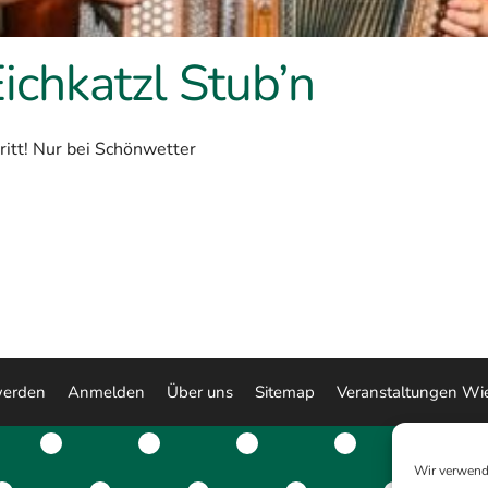
ichkatzl Stub’n
ritt! Nur bei Schönwetter
werden
Anmelden
Über uns
Sitemap
Veranstaltungen Wi
Wir verwend