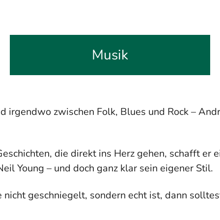
Musik
nd irgendwo zwischen Folk, Blues und Rock – Andr
Geschichten, die direkt ins Herz gehen, schafft er 
eil Young – und doch ganz klar sein eigener Stil.
icht geschniegelt, sondern echt ist, dann solltes