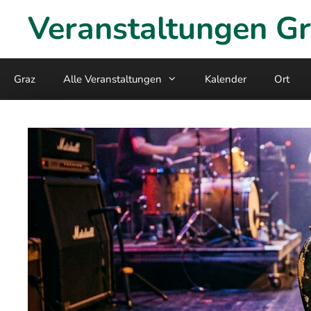
Skip
Veranstaltungen G
to
content
Graz
Alle Veranstaltungen
Kalender
Ort