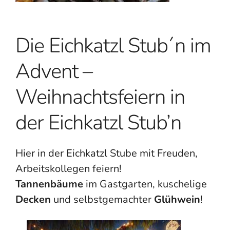
Die Eichkatzl Stub´n im
Advent –
Weihnachtsfeiern in
der Eichkatzl Stub’n
Hier in der Eichkatzl Stube mit Freuden,
Arbeitskollegen feiern!
Tannenbäume
im Gastgarten, kuschelige
Decken
und selbstgemachter
Glühwein
!