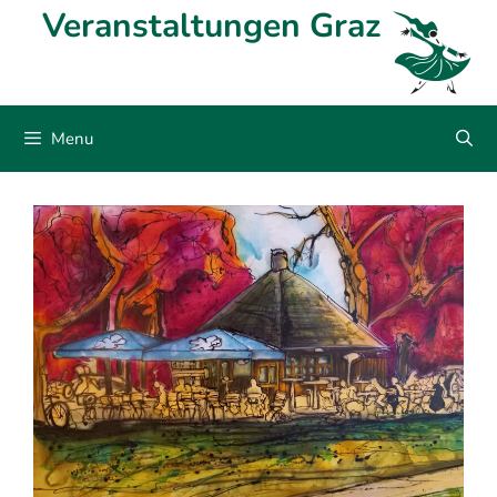
Skip
Veranstaltungen Graz
to
content
Menu