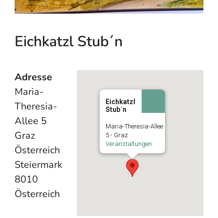
Eichkatzl Stub´n
Adresse
Maria-
Eichkatzl
Theresia-
Stub´n
Allee 5
Maria-Theresia-Allee
Graz
5 - Graz
Veranstaltungen
Österreich
Steiermark
8010
Österreich