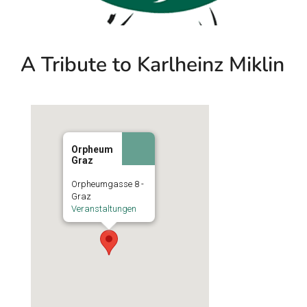
A Tribute to Karlheinz Miklin
Orpheum
Graz
Orpheumgasse 8 -
Graz
Veranstaltungen