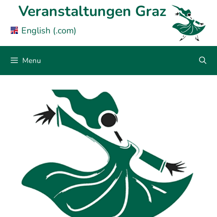
Skip
Veranstaltungen Graz
to
English (.com)
content
Menu