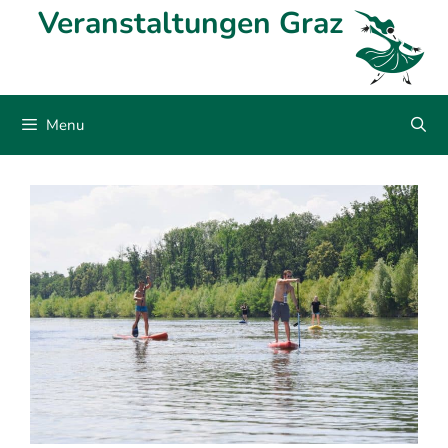
Skip
Veranstaltungen Graz
to
content
Menu