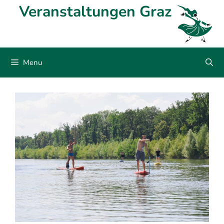
Skip
Veranstaltungen Graz
to
content
Menu