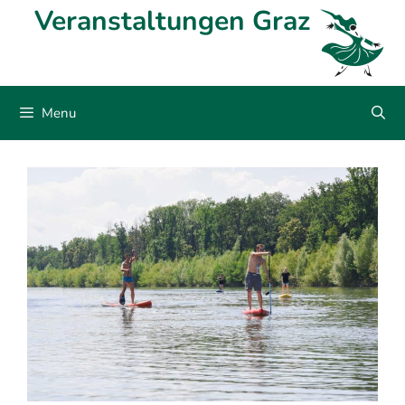
Skip
Veranstaltungen Graz
to
content
Menu