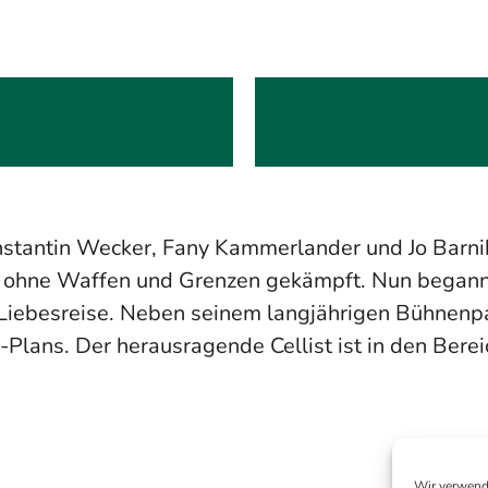
nstantin Wecker, Fany Kammerlander und Jo Barnike
elt ohne Waffen und Grenzen gekämpft. Nun bega
iebesreise. Neben seinem langjährigen Bühnenpart
-Plans. Der herausragende Cellist ist in den Bere
Wir verwend