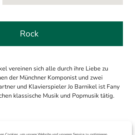
Rock
l vereinen sich alle durch ihre Liebe zu
nnen der Münchner Komponist und zwei
ner und Klavierspieler Jo Barnikel ist Fany
ichen klassische Musik und Popmusik tätig.
en Cookies, um unsere Website und unseren Service zu optimieren.