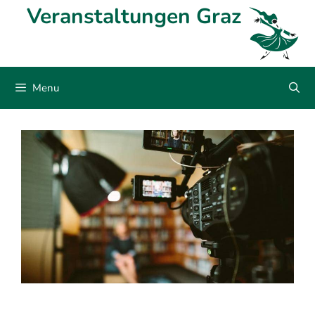
Skip
Veranstaltungen Graz
to
content
Menu