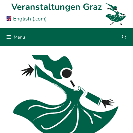
Skip
Veranstaltungen Graz
to
English (.com)
content
Menu