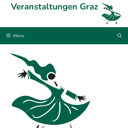
Skip
Veranstaltungen Graz
to
content
Menu