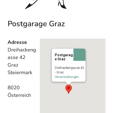
Postgarage Graz
Adresse
Dreihackeng
Postgarag
asse 42
e Graz
Graz
Dreihackengasse 42
Steiermark
- Graz
Veranstaltungen
8020
Österreich