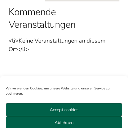
Kommende
Veranstaltungen
<li>Keine Veranstaltungen an diesem
Ort</li>
Wir verwenden Cookies, um unsere Website und unseren Service zu
optimieren.
Accept cookies
Mitglied werden
Anmelden
Über uns
Sitemap
Ablehnen
Veranstaltungen Wien
Datenschutz
AGB