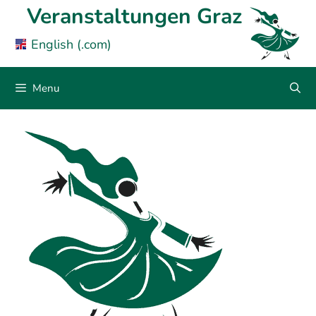
Skip
Veranstaltungen Graz
to
English (.com)
content
Menu