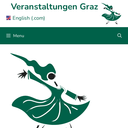
Skip
Veranstaltungen Graz
to
English (.com)
content
Menu