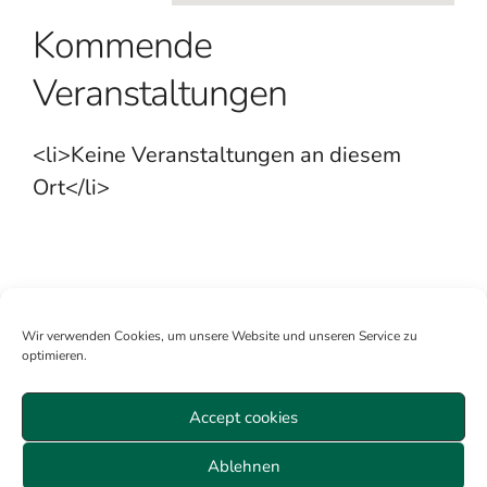
Kommende
Veranstaltungen
<li>Keine Veranstaltungen an diesem
Ort</li>
Wir verwenden Cookies, um unsere Website und unseren Service zu
optimieren.
Accept cookies
Mitglied werden
Anmelden
Über uns
Sitemap
Ablehnen
Veranstaltungen Wien
Datenschutz
AGB