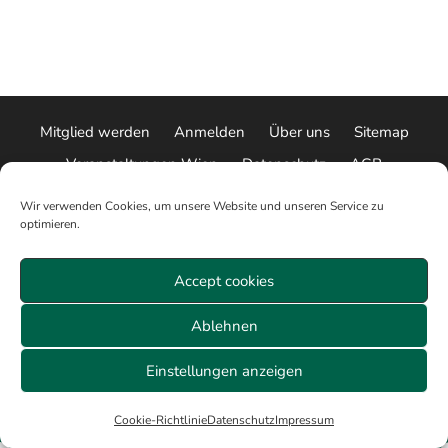
Mitglied werden
Anmelden
Über uns
Sitemap
Veranstaltungen Wien
Datenschutz
AGB
Cookie-Richtlinie (EU)
Impressum
Wir verwenden Cookies, um unsere Website und unseren Service zu
optimieren.
© 2026 ALLE RECHTE VORBEHALTEN
Accept cookies
Ablehnen
Einstellungen anzeigen
Cookie-Richtlinie
Datenschutz
Impressum