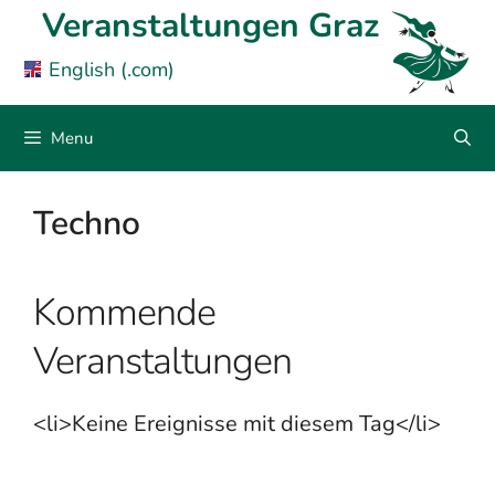
Skip
Veranstaltungen Graz
to
English (.com)
content
Menu
Techno
Kommende
Veranstaltungen
<li>Keine Ereignisse mit diesem Tag</li>