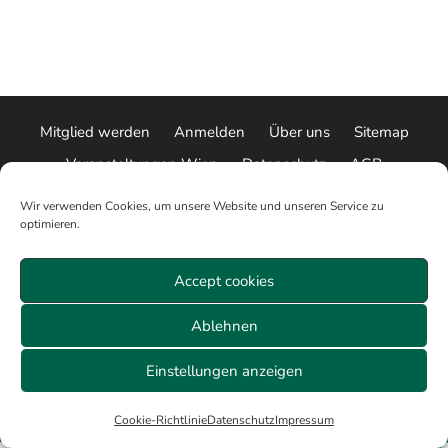
Mitglied werden
Anmelden
Über uns
Sitemap
Veranstaltungen Wien
Datenschutz
AGB
Cookie-Richtlinie (EU)
Impressum
Wir verwenden Cookies, um unsere Website und unseren Service zu
optimieren.
© 2026 ALLE RECHTE VORBEHALTEN
Accept cookies
Ablehnen
Einstellungen anzeigen
Cookie-Richtlinie
Datenschutz
Impressum