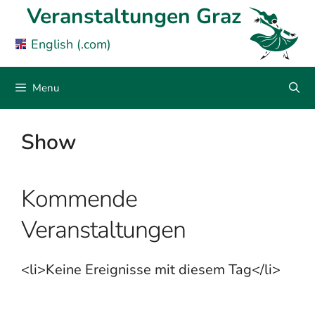
Skip
Veranstaltungen Graz
to
English (.com)
content
Menu
Show
Kommende
Veranstaltungen
<li>Keine Ereignisse mit diesem Tag</li>